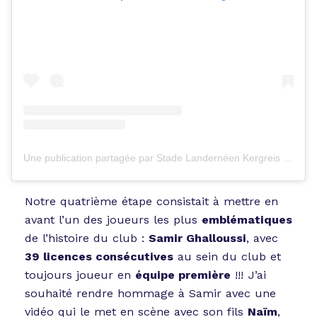
Une publication partagée par Stade Landernéen Kergreis (@stadelanderneenkergreis)
Notre quatrième étape consistait à mettre en
avant l’un des joueurs les plus
emblématiques
de l’histoire du club :
Samir Ghalloussi
, avec
39 licences consécutives
au sein du club et
toujours joueur en
équipe première
!!! J’ai
souhaité rendre hommage à Samir avec une
vidéo qui le met en scène avec son fils
Naïm
,