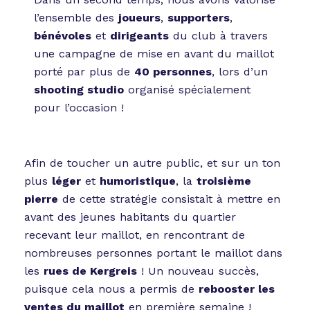
l’ensemble des
joueurs
,
supporters
,
bénévoles
et
dirigeants
du club à travers
une campagne de mise en avant du maillot
porté par plus de
40 personnes
, lors d’un
shooting studio
organisé spécialement
pour l’occasion !
Afin de toucher un autre public, et sur un ton
plus
léger
et
humoristique
, la
troisième
pierre
de cette stratégie consistait à mettre en
avant des jeunes habitants du quartier
recevant leur maillot, en rencontrant de
nombreuses personnes portant le maillot dans
les
rues de Kergreis
! Un nouveau succès,
puisque cela nous a permis de
rebooster les
ventes du maillot
en première semaine !