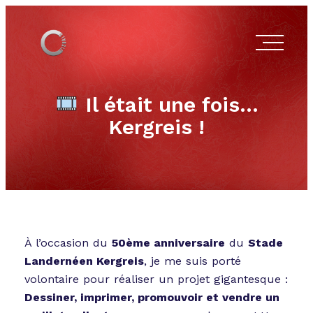
Il était une fois…
Kergreis !
À l’occasion du
50ème anniversaire
du
Stade
Landernéen Kergreis
, je me suis porté
volontaire pour réaliser un projet gigantesque :
Dessiner, imprimer, promouvoir et vendre un