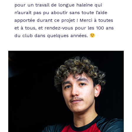
pour un travail de longue haleine qui
n’aurait pas pu aboutir sans toute l’aide
apportée durant ce projet ! Merci à toutes
et à tous, et rendez-vous pour les 100 ans
du club dans quelques années.