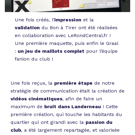
Une fois créés, l’
impression
et la
validation
du Bon à Tirer ont été réalisées
en collaboration avec LeRondCentral.fr !
Une première maquette, puis enfin le Graal
:
un jeu de maillots complet
pour l’équipe
fanion du club !
Une fois reçus, la
première étape
de notre
stratégie de communication était la création de
vidéos cinématiques
, afin de faire un
maximum de
bruit dans Landerneau
! Cette
première création, qui touche les habitants du
quartier qui ont grandi avec la
passion du
club
, a été largement repartagée, et valorisée