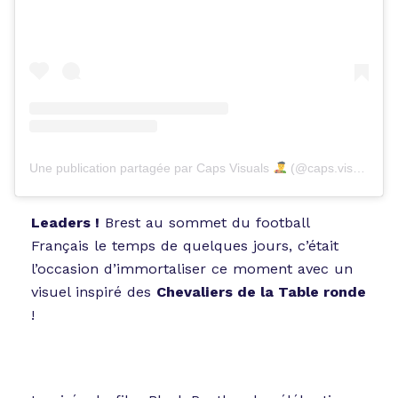
Une publication partagée par Caps Visuals
(@caps.visuals)
Leaders !
Brest au sommet du football
Français le temps de quelques jours, c’était
l’occasion d’immortaliser ce moment avec un
visuel inspiré des
Chevaliers de la Table ronde
!