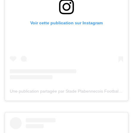
Voir cette publication sur Instagram
Une publication partagée par Stade Plabennecois Football (@stadeplabennecoisfootball)