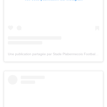
Une publication partagée par Stade Plabennecois Football (@stadeplabennecoisfootball)