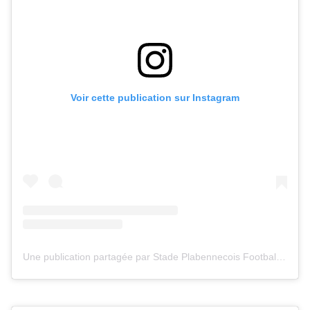
Voir cette publication sur Instagram
Une publication partagée par Stade Plabennecois Football (@stadeplabennecoisfootball)