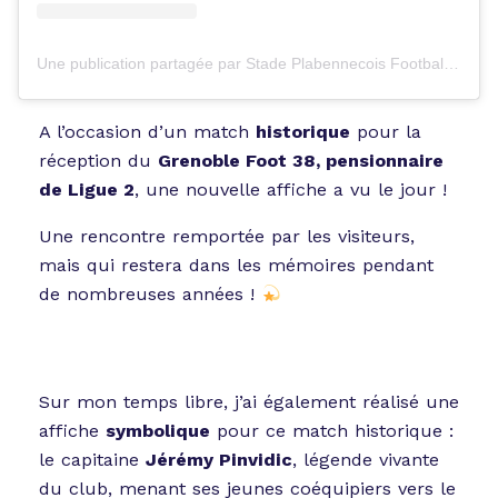
Une publication partagée par Stade Plabennecois Football (@stadeplabennecoisfootball)
A l’occasion d’un match
historique
pour la
réception du
Grenoble Foot 38, pensionnaire
de Ligue 2
, une nouvelle affiche a vu le jour !
Une rencontre remportée par les visiteurs,
mais qui restera dans les mémoires pendant
de nombreuses années !
Sur mon temps libre, j’ai également réalisé une
affiche
symbolique
pour ce match historique :
le capitaine
Jérémy Pinvidic
, légende vivante
du club, menant ses jeunes coéquipiers vers le