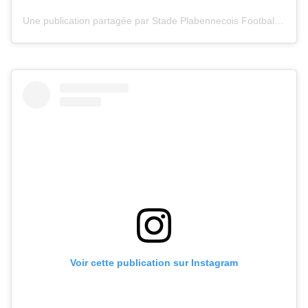
Une publication partagée par Stade Plabennecois Football (@stadeplabennecoisfootball)
Voir cette publication sur Instagram