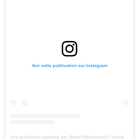
Voir cette publication sur Instagram
Une publication partagée par Stade Plabennecois Football (@stadeplabennecoisfootball)