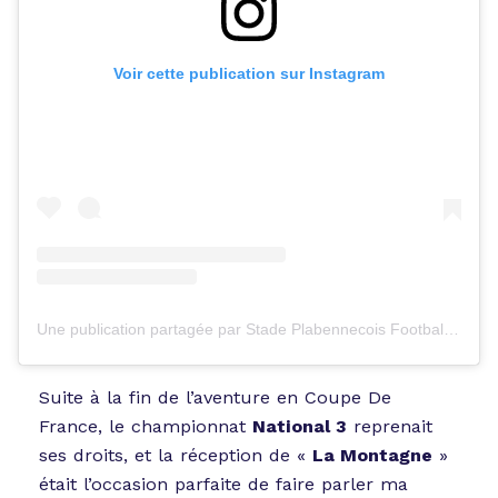
Voir cette publication sur Instagram
Une publication partagée par Stade Plabennecois Football (@stadeplabennecoisfootball)
Suite à la fin de l’aventure en Coupe De
France, le championnat
National 3
reprenait
ses droits, et la réception de «
La Montagne
»
était l’occasion parfaite de faire parler ma