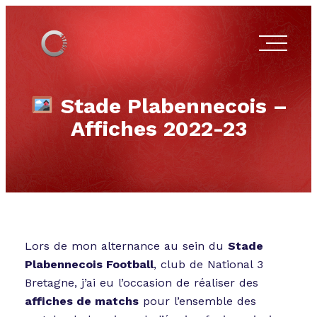
Stade Plabennecois –
Affiches 2022-23
Lors de mon alternance au sein du
Stade
Plabennecois Football
, club de National 3
Bretagne, j’ai eu l’occasion de réaliser des
affiches de matchs
pour l’ensemble des