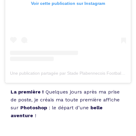
Voir cette publication sur Instagram
Une publication partagée par Stade Plabennecois Football (@stadeplabennecoisfootball)
La première !
Quelques jours après ma prise
de poste, je créais ma toute première affiche
sur
Photoshop
: le départ d’une
belle
aventure
!