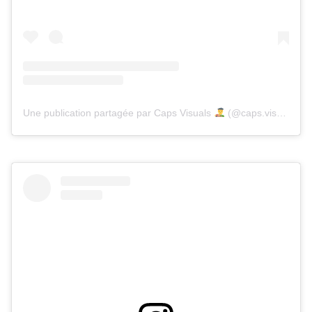
Une publication partagée par Caps Visuals
(@caps.visuals)